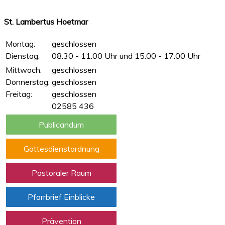
St. Lambertus Hoetmar
Montag:
geschlossen
Dienstag:
08.30 - 11.00 Uhr und 15.00 - 17.00 Uhr
Mittwoch:
geschlossen
Donnerstag:
geschlossen
Freitag:
geschlossen
02585 436
Publicandum
Gottesdienstordnung
Pastoraler Raum
Pfarrbrief Einblicke
Prävention