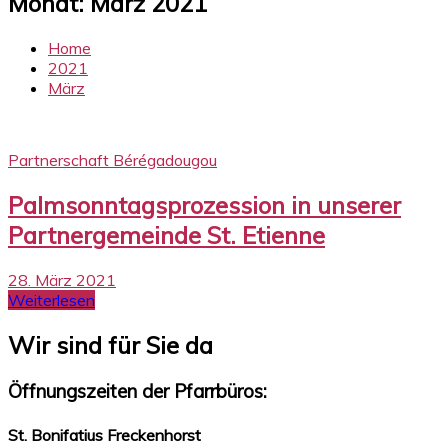
Monat:
März 2021
Home
2021
März
Partnerschaft Bérégadougou
Palmsonntagsprozession in unserer
Partnergemeinde St. Etienne
28. März 2021
Weiterlesen
Wir sind für Sie da
Öffnungszeiten der Pfarrbüros:
St. Bonifatius Freckenhorst