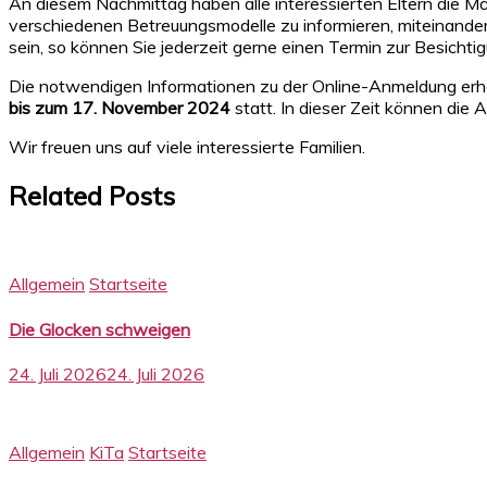
An diesem Nachmittag haben alle interessierten Eltern die Mög
verschiedenen Betreuungsmodelle zu informieren, miteinande
sein, so können Sie jederzeit gerne einen Termin zur Besichti
Die notwendigen Informationen zu der Online-Anmeldung erhal
bis zum 17. November 2024
statt. In dieser Zeit können die
Wir freuen uns auf viele interessierte Familien.
Related Posts
Allgemein
Startseite
Die Glocken schweigen
24. Juli 2026
24. Juli 2026
Allgemein
KiTa
Startseite