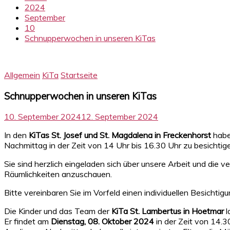
2024
September
10
Schnupperwochen in unseren KiTas
Allgemein
KiTa
Startseite
Schnupperwochen in unseren KiTas
10. September 2024
12. September 2024
In den
KiTas St. Josef und St. Magdalena in Freckenhorst
haben
Nachmittag in der Zeit von 14 Uhr bis 16.30 Uhr zu besichtig
Sie sind herzlich eingeladen sich über unsere Arbeit und die
Räumlichkeiten anzuschauen.
Bitte vereinbaren Sie im Vorfeld einen individuellen Besichtig
Die Kinder und das Team der
KiTa St. Lambertus in Hoetmar
l
Er findet am
Dienstag, 08. Oktober 2024
in der Zeit von 14.30