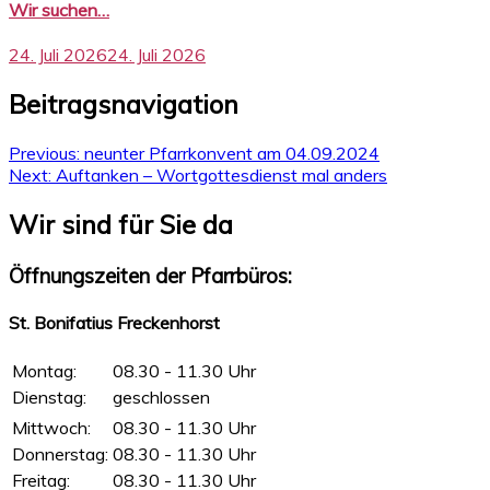
Wir suchen…
24. Juli 2026
24. Juli 2026
Beitragsnavigation
Previous:
neunter Pfarrkonvent am 04.09.2024
Next:
Auftanken – Wortgottesdienst mal anders
Wir sind für Sie da
Öffnungszeiten der Pfarrbüros:
St. Bonifatius Freckenhorst
Montag:
08.30 - 11.30 Uhr
Dienstag:
geschlossen
Mittwoch:
08.30 - 11.30 Uhr
Donnerstag:
08.30 - 11.30 Uhr
Freitag:
08.30 - 11.30 Uhr