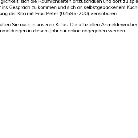
lichkeit, sich die Räumlichkeiten anzuschauen und dort zu spie
r ins Gespräch zu kommen und sich an selbstgebackenem Kuchen
gung der Kita mit Frau Peter (02585-200) vereinbaren.
ten Sie auch in unseren KiTas. Die offiziellen Anmeldewochen
 Anmeldungen in diesem Jahr nur online abgegeben werden.