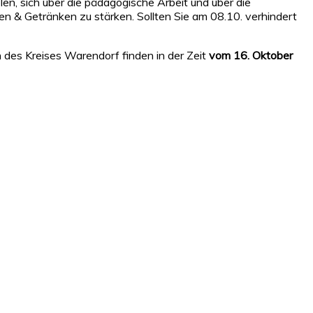
len, sich über die pädagogische Arbeit und über die
 & Getränken zu stärken. Sollten Sie am 08.10. verhindert
 des Kreises Warendorf finden in der Zeit
vom 16. Oktober