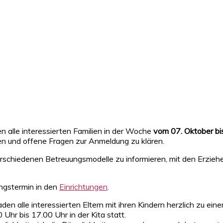
 alle interessierten Familien in der Woche
vom 07. Oktober b
en und offene Fragen zur Anmeldung zu klären.
 verschiedenen Betreuungsmodelle zu informieren, mit den Erzi
ungstermin in den
Einrichtungen
.
aden alle interessierten Eltern mit ihren Kindern herzlich zu ei
 Uhr bis 17.00 Uhr in der Kita statt.