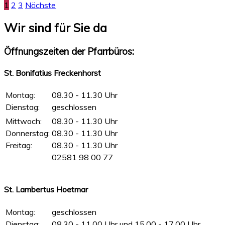
1
2
3
Nächste
Wir sind für Sie da
Öffnungszeiten der Pfarrbüros:
St. Bonifatius Freckenhorst
Montag:
08.30 - 11.30 Uhr
Dienstag:
geschlossen
Mittwoch:
08.30 - 11.30 Uhr
Donnerstag:
08.30 - 11.30 Uhr
Freitag:
08.30 - 11.30 Uhr
02581 98 00 77
St. Lambertus Hoetmar
Montag:
geschlossen
Dienstag:
08.30 - 11.00 Uhr und 15.00 - 17.00 Uhr