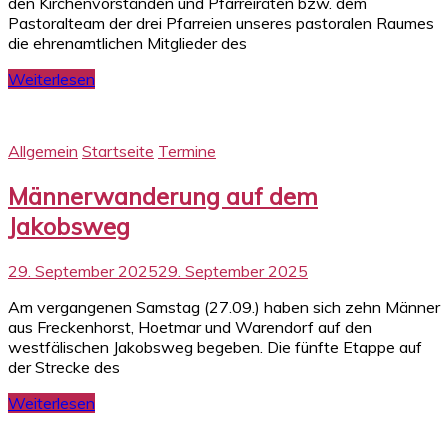
den Kirchenvorständen und Pfarreiräten bzw. dem
Pastoralteam der drei Pfarreien unseres pastoralen Raumes
die ehrenamtlichen Mitglieder des
Weiterlesen
Allgemein
Startseite
Termine
Männerwanderung auf dem
Jakobsweg
29. September 2025
29. September 2025
Am vergangenen Samstag (27.09.) haben sich zehn Männer
aus Freckenhorst, Hoetmar und Warendorf auf den
westfälischen Jakobsweg begeben. Die fünfte Etappe auf
der Strecke des
Weiterlesen