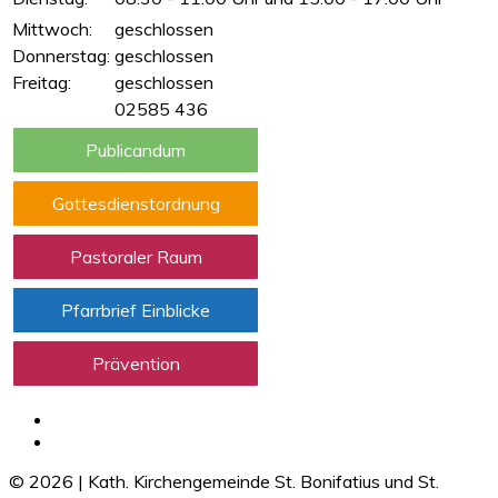
Mittwoch:
geschlossen
Donnerstag:
geschlossen
Freitag:
geschlossen
02585 436
Publicandum
Gottesdienstordnung
Pastoraler Raum
Pfarrbrief Einblicke
Prävention
©
2026
|
Kath. Kirchengemeinde St. Bonifatius und St.