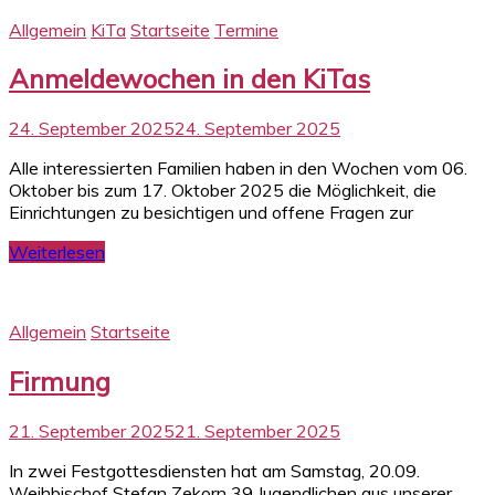
Allgemein
KiTa
Startseite
Termine
Anmeldewochen in den KiTas
24. September 2025
24. September 2025
Alle interessierten Familien haben in den Wochen vom 06.
Oktober bis zum 17. Oktober 2025 die Möglichkeit, die
Einrichtungen zu besichtigen und offene Fragen zur
Weiterlesen
Allgemein
Startseite
Firmung
21. September 2025
21. September 2025
In zwei Festgottesdiensten hat am Samstag, 20.09.
Weihbischof Stefan Zekorn 39 Jugendlichen aus unserer