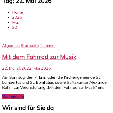
Tag:
22. Mai 2026
Home
2026
Mai
22
Allgemein
Startseite
Termine
Mit dem Fahrrad zur Musik
22. Mai 2026
22. Mai 2026
Am Sonntag, den 7. Juni, laden die Kirchengemeinde St.
Lambertus und St. Bonifatius sowie Stiftskantor Alexander
Rohm zur Veranstaltung „Mit dem Fahrrad zur Musik“ ein.
Weiterlesen
Wir sind für Sie da