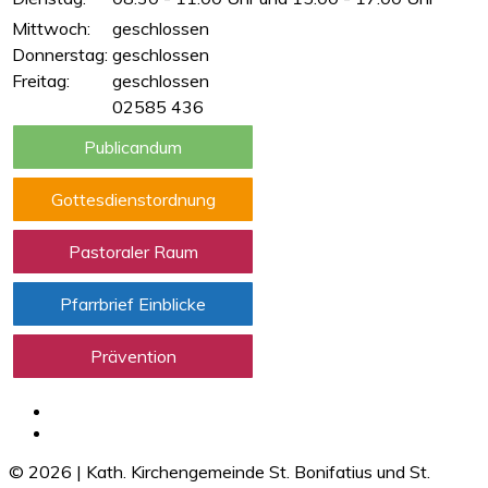
Mittwoch:
geschlossen
Donnerstag:
geschlossen
Freitag:
geschlossen
02585 436
Publicandum
Gottesdienstordnung
Pastoraler Raum
Pfarrbrief Einblicke
Prävention
©
2026
|
Kath. Kirchengemeinde St. Bonifatius und St.