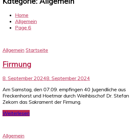
Kategorie:
Allgemein
Home
Allgemein
Page 6
Allgemein
Startseite
Firmung
8. September 2024
8. September 2024
Am Samstag, den 07.09. empfingen 40 Jugendliche aus
Freckenhorst und Hoetmar durch Weihbischof Dr. Stefan
Zekorn das Sakrament der Firmung.
Weiterlesen
Allgemein