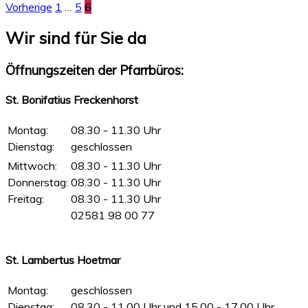
Vorherige
1
…
5
6
Wir sind für Sie da
Öffnungszeiten der Pfarrbüros:
St. Bonifatius Freckenhorst
Montag:
08.30 - 11.30 Uhr
Dienstag:
geschlossen
Mittwoch:
08.30 - 11.30 Uhr
Donnerstag:
08.30 - 11.30 Uhr
Freitag:
08.30 - 11.30 Uhr
02581 98 00 77
St. Lambertus Hoetmar
Montag:
geschlossen
Dienstag:
08.30 - 11.00 Uhr und 15.00 - 17.00 Uhr