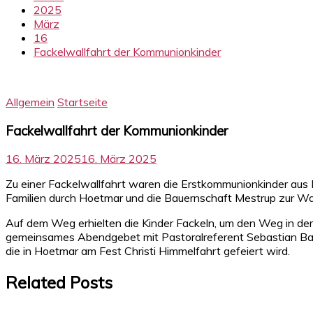
2025
März
16
Fackelwallfahrt der Kommunionkinder
Allgemein
Startseite
Fackelwallfahrt der Kommunionkinder
16. März 2025
16. März 2025
Zu einer Fackelwallfahrt waren die Erstkommunionkinder aus 
Familien durch Hoetmar und die Bauernschaft Mestrup zur W
Auf dem Weg erhielten die Kinder Fackeln, um den Weg in d
gemeinsames Abendgebet mit Pastoralreferent Sebastian Bause
die in Hoetmar am Fest Christi Himmelfahrt gefeiert wird.
Related Posts