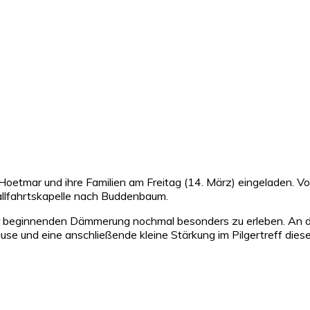
Hoetmar und ihre Familien am Freitag (14. März) eingeladen. V
allfahrtskapelle nach Buddenbaum.
er beginnenden Dämmerung nochmal besonders zu erleben. An 
 und eine anschließende kleine Stärkung im Pilgertreff diese