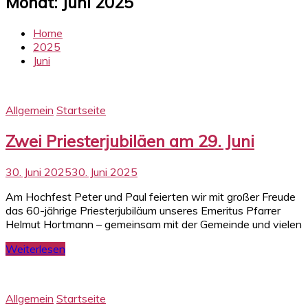
Monat:
Juni 2025
Home
2025
Juni
Allgemein
Startseite
Zwei Priesterjubiläen am 29. Juni
30. Juni 2025
30. Juni 2025
Am Hochfest Peter und Paul feierten wir mit großer Freude
das 60-jährige Priesterjubiläum unseres Emeritus Pfarrer
Helmut Hortmann – gemeinsam mit der Gemeinde und vielen
Weiterlesen
Allgemein
Startseite