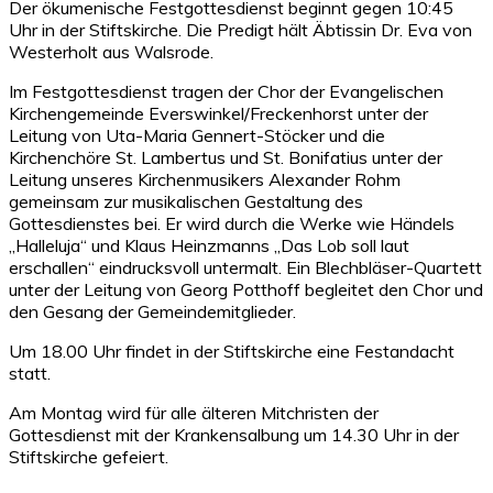
Der ökumenische Festgottesdienst beginnt gegen 10:45
Uhr in der Stiftskirche. Die Predigt hält Äbtissin Dr. Eva von
Westerholt aus Walsrode.
Im Festgottesdienst tragen der Chor der Evangelischen
Kirchengemeinde Everswinkel/Freckenhorst unter der
Leitung von Uta-Maria Gennert-Stöcker und die
Kirchenchöre St. Lambertus und St. Bonifatius unter der
Leitung unseres Kirchenmusikers Alexander Rohm
gemeinsam zur musikalischen Gestaltung des
Gottesdienstes bei. Er wird durch die Werke wie Händels
„Halleluja“ und Klaus Heinzmanns „Das Lob soll laut
erschallen“ eindrucksvoll untermalt. Ein Blechbläser-Quartett
unter der Leitung von Georg Potthoff begleitet den Chor und
den Gesang der Gemeindemitglieder.
Um 18.00 Uhr findet in der Stiftskirche eine Festandacht
statt.
Am Montag wird für alle älteren Mitchristen der
Gottesdienst mit der Krankensalbung um 14.30 Uhr in der
Stiftskirche gefeiert.