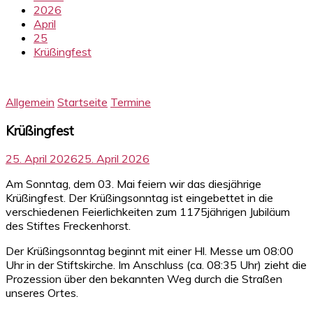
2026
April
25
Krüßingfest
Allgemein
Startseite
Termine
Krüßingfest
25. April 2026
25. April 2026
Am Sonntag, dem 03. Mai feiern wir das diesjährige
Krüßingfest. Der Krüßingsonntag ist eingebettet in die
verschiedenen Feierlichkeiten zum 1175jährigen Jubiläum
des Stiftes Freckenhorst.
Der Krüßingsonntag beginnt mit einer Hl. Messe um 08:00
Uhr in der Stiftskirche. Im Anschluss (ca. 08:35 Uhr) zieht die
Prozession über den bekannten Weg durch die Straßen
unseres Ortes.