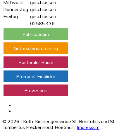
Mittwoch:
geschlossen
Donnerstag:
geschlossen
Freitag:
geschlossen
02585 436
Publicandum
Gottesdienstordnung
Pastoraler Raum
Pfarrbrief Einblicke
Prävention
©
2026
|
Kath. Kirchengemeinde St. Bonifatius und St.
Lambertus Freckenhorst Hoetmar
|
Impressum