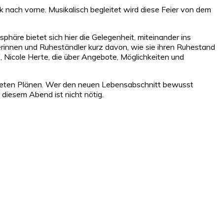
ck nach vorne. Musikalisch begleitet wird diese Feier von dem
phäre bietet sich hier die Gelegenheit, miteinander ins
rinnen und Ruheständler kurz davon, wie sie ihren Ruhestand
, Nicole Herte, die über Angebote, Möglichkeiten und
nkreten Plänen. Wer den neuen Lebensabschnitt bewusst
diesem Abend ist nicht nötig.