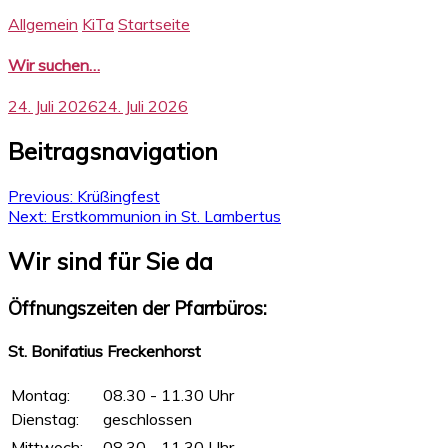
Allgemein
KiTa
Startseite
Wir suchen…
24. Juli 2026
24. Juli 2026
Beitragsnavigation
Previous:
Krüßingfest
Next:
Erstkommunion in St. Lambertus
Wir sind für Sie da
Öffnungszeiten der Pfarrbüros:
St. Bonifatius Freckenhorst
Montag:
08.30 - 11.30 Uhr
Dienstag:
geschlossen
Mittwoch:
08.30 - 11.30 Uhr