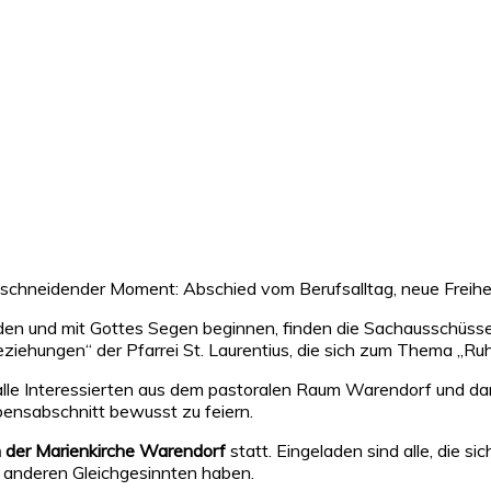
nschneidender Moment: Abschied vom Berufsalltag, neue Freihei
n und mit Gottes Segen beginnen, finden die Sachausschüsse „G
ziehungen“ der Pfarrei St. Laurentius, die sich zum Thema „
alle Interessierten aus dem pastoralen Raum Warendorf und da
bensabschnitt bewusst zu feiern.
in der Marienkirche Warendorf
statt. Eingeladen sind alle, die 
 anderen Gleichgesinnten haben.