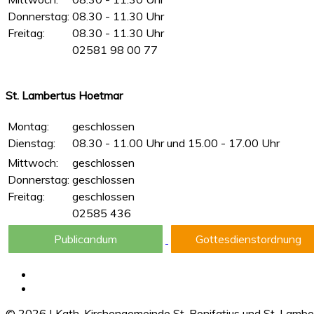
Donnerstag:
08.30 - 11.30 Uhr
Freitag:
08.30 - 11.30 Uhr
02581 98 00 77
St. Lambertus Hoetmar
Montag:
geschlossen
Dienstag:
08.30 - 11.00 Uhr und 15.00 - 17.00 Uhr
Mittwoch:
geschlossen
Donnerstag:
geschlossen
Freitag:
geschlossen
02585 436
Publicandum
Gottesdienstordnung
©
2026
|
Kath. Kirchengemeinde St. Bonifatius und St. Lamb