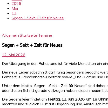
2026
Mai
12
Segen + Sekt + Zeit für Neues
Allgemein
Startseite
Termine
Segen + Sekt + Zeit für Neues
12. Mai 2026
Der Übergang in den Ruhestand ist für viele Menschen ein ei
Der neue Lebensabschnitt darf ruhig besonders bedacht werde
Lambertus Freckenhorst-Hoetmar sowie „Ehe- Familie und Be
Unter dem Motto „Segen – Sekt – Zeit für Neues“ sind daher 
oder diesen Schritt gerade vollzogen haben, diesen neuen Le
Die Segensfeier findet am
Freitag, 12. Juni 2026, um 18 Uhr 
möchten und zugleich Lust auf Begegnung und Austausch mit