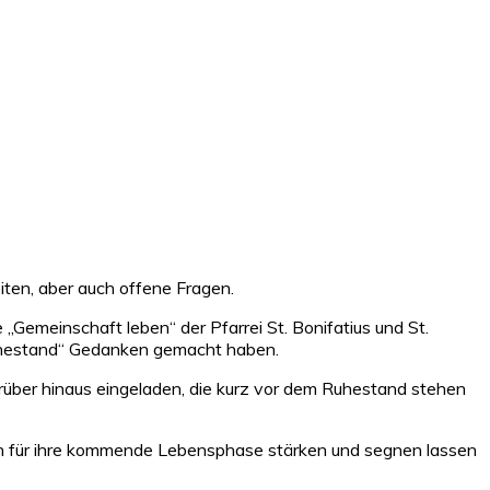
ten, aber auch offene Fragen.
emeinschaft leben“ der Pfarrei St. Bonifatius und St.
Ruhestand“ Gedanken gemacht haben.
rüber hinaus eingeladen, die kurz vor dem Ruhestand stehen
sich für ihre kommende Lebensphase stärken und segnen lassen