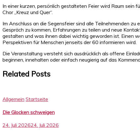
In einer kurzen, persönlich gestalteten Feier wird Raum sein f
Chor „Kreuz und Quer“.
Im Anschluss an die Segensfeier sind alle Teilnehmenden zu ei
Gespräch zu kommen, Erfahrungen zu teilen und neue Kontakt
gestalten und was ihnen dabei wichtig geworden ist. Einen we
Perspektiven für Menschen jenseits der 60 informieren wird.
Die Veranstaltung versteht sich ausdrücklich als offene Ei
beginnen, innehalten oder einfach neugierig auf das Kommend
Related Posts
Allgemein
Startseite
Die Glocken schweigen
24. Juli 2026
24. Juli 2026