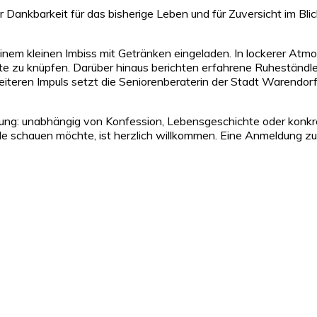
ür Dankbarkeit für das bisherige Leben und für Zuversicht im Bli
nem kleinen Imbiss mit Getränken eingeladen. In lockerer Atmos
e zu knüpfen. Darüber hinaus berichten erfahrene Ruheständle
iteren Impuls setzt die Seniorenberaterin der Stadt Warendorf
nladung: unabhängig von Konfession, Lebensgeschichte oder ko
e schauen möchte, ist herzlich willkommen. Eine Anmeldung zu 